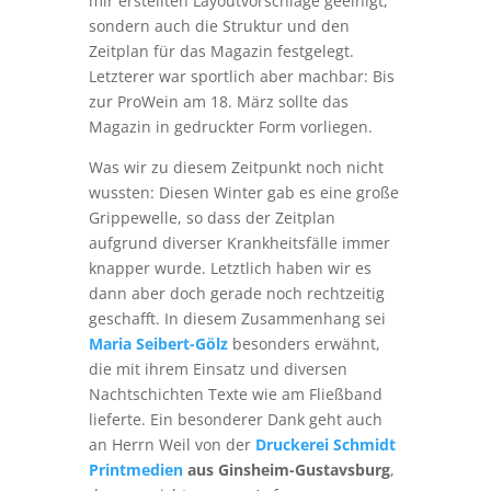
mir erstellten Layoutvorschläge geeinigt,
sondern auch die Struktur und den
Zeitplan für das Magazin festgelegt.
Letzterer war sportlich aber machbar: Bis
zur ProWein am 18. März sollte das
Magazin in gedruckter Form vorliegen.
Was wir zu diesem Zeitpunkt noch nicht
wussten: Diesen Winter gab es eine große
Grippewelle, so dass der Zeitplan
aufgrund diverser Krankheitsfälle immer
knapper wurde. Letztlich haben wir es
dann aber doch gerade noch rechtzeitig
geschafft. In diesem Zusammenhang sei
Maria Seibert-Gölz
besonders erwähnt,
die mit ihrem Einsatz und diversen
Nachtschichten Texte wie am Fließband
lieferte. Ein besonderer Dank geht auch
an Herrn Weil von der
Druckerei Schmidt
Printmedien
aus Ginsheim-Gustavsburg
,