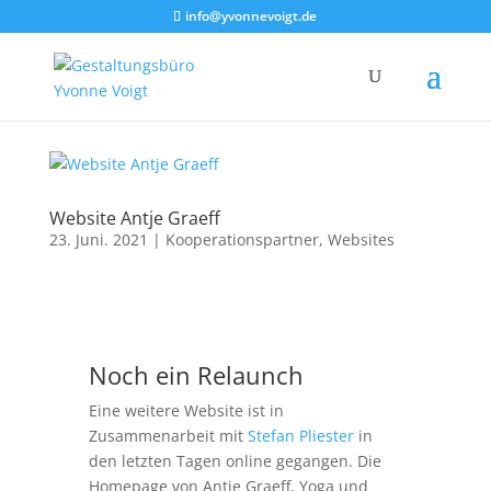
info@yvonnevoigt.de
Website Antje Graeff
23. Juni. 2021
|
Kooperationspartner
,
Websites
Noch ein Relaunch
Eine weitere Website ist in
Zusammenarbeit mit
Stefan Pliester
in
den letzten Tagen online gegangen. Die
Homepage von Antje Graeff, Yoga und