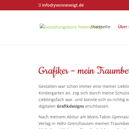
info@yvonnevoigt.de
Startseite
Über 
Grafiker – mein Traumbe
Gestalten war schon immer eine meiner Liebli
Kindergarten an, zog sich durch meine Schulz
Lieblingsfach war, und konnte sich so richtig e
digitalen
Grafikdesigns
erschlossen.
Nach meinem Abitur am Mons-Tabor-Gymnasium
Verlag in Höhr-Grenzhausen meinen Traumbe