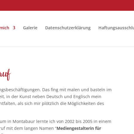
mich
Galerie
Datenschutzerklärung
Haftungsausschl
ruf
ngsbeschäftigungen. Das fing mit malen und basteln im
eit, in der Kunst neben Deutsch und Englisch mein
ntfalten, als sich mir plötzlich die Möglichkeiten des
 in Montabaur lernte ich von 2002 bis 2005 in einem
ruf mit dem langen Namen “
Mediengestalterin für