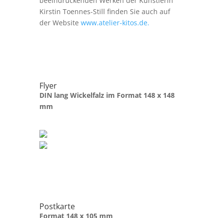
beeindruckenden Werken der Künstlerin
Kirstin Toennes-Still finden Sie auch auf
der Website
www.atelier-kitos.de.
Flyer
DIN lang Wickelfalz im Format 148 x 148
mm
Postkarte
Format 148 x 105 mm