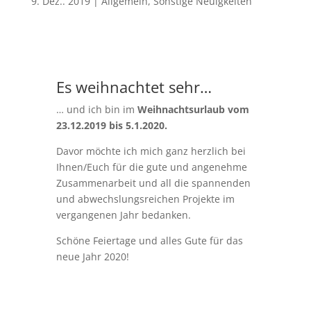
9. Dez.. 2019
|
Allgemein
,
Sonstige Neuigkeiten
Es weihnachtet sehr…
… und ich bin im
Weihnachtsurlaub vom
23.12.2019 bis 5.1.2020.
Davor möchte ich mich ganz herzlich bei
Ihnen/Euch für die gute und angenehme
Zusammenarbeit und all die spannenden
und abwechslungsreichen Projekte im
vergangenen Jahr bedanken.
Schöne Feiertage und alles Gute für das
neue Jahr 2020!