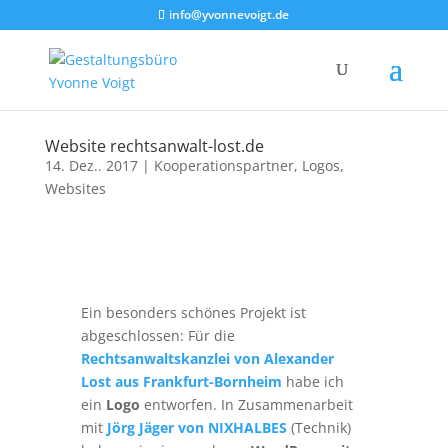
info@yvonnevoigt.de
Website rechtsanwalt-lost.de
14. Dez.. 2017
|
Kooperationspartner
,
Logos
,
Websites
Ein besonders schönes Projekt ist
abgeschlossen: Für die
Rechtsanwaltskanzlei von Alexander
Lost aus Frankfurt-Bornheim
habe ich
ein
Logo
entworfen. In Zusammenarbeit
mit
Jörg Jäger von NIXHALBES
(Technik)