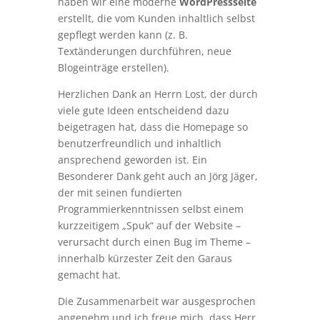
haben wir eine moderne
WordPressseite
erstellt, die vom Kunden inhaltlich selbst
gepflegt werden kann (z. B.
Textänderungen durchführen, neue
Blogeinträge erstellen).
Herzlichen Dank an Herrn Lost, der durch
viele gute Ideen entscheidend dazu
beigetragen hat, dass die Homepage so
benutzerfreundlich und inhaltlich
ansprechend geworden ist. Ein
Besonderer Dank geht auch an Jörg Jäger,
der mit seinen fundierten
Programmierkenntnissen selbst einem
kurzzeitigem „Spuk“ auf der Website –
verursacht durch einen Bug im Theme –
innerhalb kürzester Zeit den Garaus
gemacht hat.
Die Zusammenarbeit war ausgesprochen
angenehm und ich freue mich, dass Herr