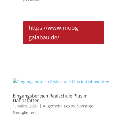
https://www.moog-
galabau.de/
Eingangsbereich Realschule Plus in
Hahnstätten
1. März. 2021
|
Allgemein
,
Logos
,
Sonstige
Neuigkeiten