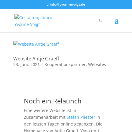
info@yvonnevoigt.de
Website Antje Graeff
23. Juni. 2021
|
Kooperationspartner
,
Websites
Noch ein Relaunch
Eine weitere Website ist in
Zusammenarbeit mit
Stefan Pliester
in
den letzten Tagen online gegangen. Die
Homepage von Antje Graeff, Yoga und