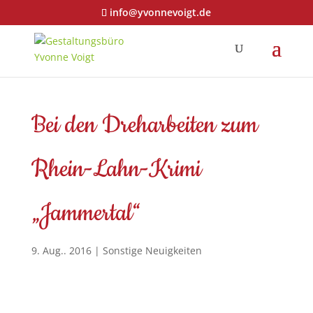
info@yvonnevoigt.de
Bei den Dreharbeiten zum
Rhein-Lahn-Krimi
„Jammertal“
9. Aug.. 2016
|
Sonstige Neuigkeiten