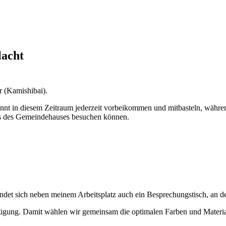
lacht
r (Kamishibai).
önnt in diesem Zeitraum jederzeit vorbeikommen und mitbasteln, währe
ss des Gemeindehauses besuchen können.
findet sich neben meinem Arbeitsplatz auch ein Besprechungstisch, an
gung. Damit wählen wir gemeinsam die optimalen Farben und Materiali