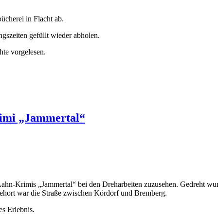
cherei in Flacht ab.
szeiten gefüllt wieder abholen.
te vorgelesen.
rimi „Jammertal“
Lahn-Krimis „Jammertal“ bei den Dreharbeiten zuzusehen. Gedreht wur
ehort war die Straße zwischen Kördorf und Bremberg.
es Erlebnis.