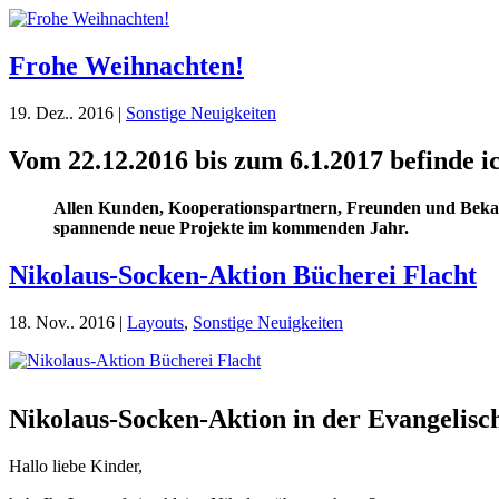
Frohe Weihnachten!
19. Dez.. 2016
|
Sonstige Neuigkeiten
Vom 22.12.2016 bis zum 6.1.2017 befinde 
Allen Kunden, Kooperationspartnern, Freunden und Bekannt
spannende neue Projekte im kommenden Jahr.
Nikolaus-Socken-Aktion Bücherei Flacht
18. Nov.. 2016
|
Layouts
,
Sonstige Neuigkeiten
Nikolaus-Socken-Aktion in der Evangelis
Hallo liebe Kinder,