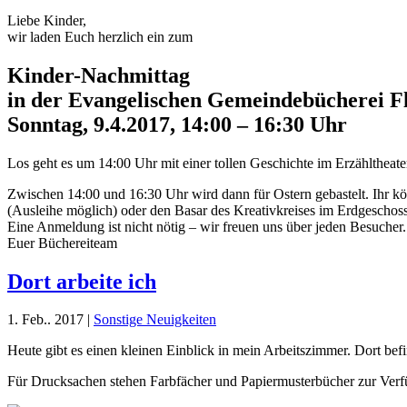
Liebe Kinder,
wir laden Euch herzlich ein zum
Kinder-Nachmittag
in der Evangelischen Gemeindebücherei F
Sonntag, 9.4.2017, 14:00 – 16:30 Uhr
Los geht es um 14:00 Uhr mit einer tollen Geschichte im Erzähltheate
Zwischen 14:00 und 16:30 Uhr wird dann für Ostern gebastelt. Ihr k
(Ausleihe möglich) oder den Basar des Kreativkreises im Erdgescho
Eine Anmeldung ist nicht nötig – wir freuen uns über jeden Besucher.
Euer Büchereiteam
Dort arbeite ich
1. Feb.. 2017
|
Sonstige Neuigkeiten
Heute gibt es einen kleinen Einblick in mein Arbeitszimmer. Dort be
Für Drucksachen stehen Farbfächer und Papiermusterbücher zur Verfü