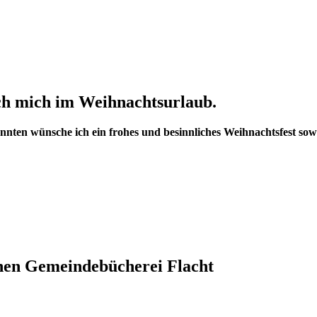
ich mich im Weihnachtsurlaub.
en wünsche ich ein frohes und besinnliches Weihnachtsfest sowie 
chen Gemeindebücherei Flacht