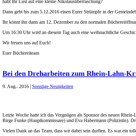
habt Ihr Lust auf eine kleine Nikolausüberraschung?
Dann gebt bis zum 5.12.2016 einen Eurer Strümpfe in der Gemeindebü
Ihr könnt ihn dann am 12. Dezember zu den normalen Büchereiöffnung
Um 16:30 Uhr wird an diesem Tag auch eine weihnachtliche Geschich
Wir freuen uns auf Euch!
Euer Büchereiteam
Bei den Dreharbeiten zum Rhein-Lahn-K
9. Aug.. 2016
|
Sonstige Neuigkeiten
Letzte Woche hatte ich das Vergnügen als Sponsor des neuen Rhein-
Birge Funke (Hauptkommissare) und Eva Habermann (Polizistin). Dr
Vielen Dank an das Team, dass wir dabei sein durften. Es war ein toll