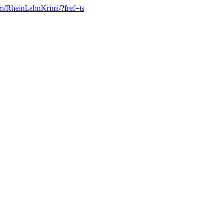
m/RheinLahnKrimi/?fref=ts